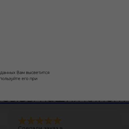
 данных Вам высветится
пользуйте его при
тзывы наших клиент
Сделали заказ в