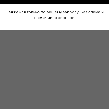
лучите скидку до 20%
Свяжемся только по вашему запросу. Без спама и
навязчивых звонков.