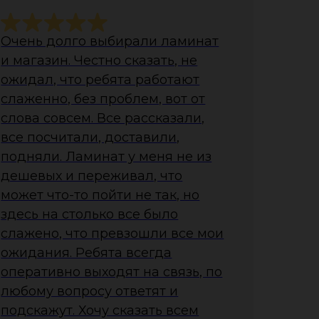
Очень долго выбирали ламинат
и магазин. Честно сказать, не
ожидал, что ребята работают
слаженно, без проблем, вот от
слова совсем. Все рассказали,
все посчитали, доставили,
подняли. Ламинат у меня не из
дешевых и переживал, что
может что-то пойти не так, но
здесь на столько все было
слажено, что превзошли все мои
ожидания. Ребята всегда
оперативно выходят на связь, по
любому вопросу ответят и
подскажут. Хочу сказать всем