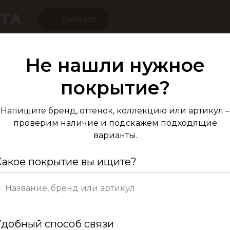
Каталог
Не нашли нужное
Ламинат ПВХ T
покрытие?
Напишите бренд, оттенок, коллекцию или артикул –
проверим наличие и подскажем подходящие
варианты.
Какое покрытие вы ищите?
К
Удобный способ связи