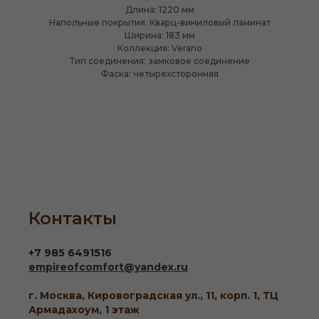
Длина: 1220 мм
Напольные покрытия: Кварц-виниловый ламинат
Ширина: 183 мм
Коллекция: Verano
Тип соединения: замковое соединение
Фаска: четырехсторонняя
Контакты
+7 985 6491516
empireofcomfort@yandex.ru
г. Москва, Кировоградская ул., 11, корп. 1, ТЦ
Армадахоум, 1 этаж