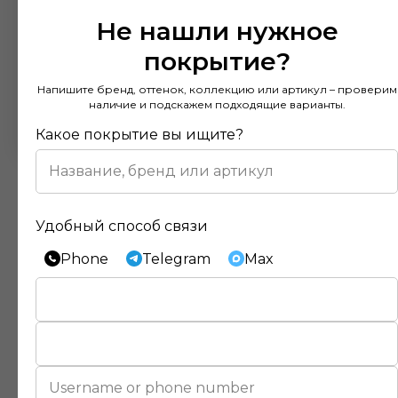
Не нашли нужное
покрытие?
Напишите бренд, оттенок, коллекцию или артикул – проверим
наличие и подскажем подходящие варианты.
Какое покрытие вы ищите?
Удобный способ связи
Phone
Telegram
Max
Отзывы наших клиентов
Покупал напольное покрытие в этом
магазине и остался доволен. Консультанты
действительно разбираются в своем деле и