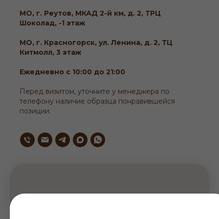
МО, г. Реутов, МКАД 2-й км, д. 2, ТРЦ
Шоколад, -1 этаж
МО, г. Красногорск, ул. Ленина, д. 2, ТЦ
Китмолл, 3 этаж
Ежедневно с 10:00 до 21:00
Перед визитом, уточните у менеджера по
телефону наличие образца понравившейся
позиции.