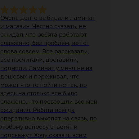
Очень долго выбирали ламинат
и магазин. Честно сказать, не
ожидал, что ребята работают
слаженно, без проблем, вот от
слова совсем. Все рассказали,
все посчитали, доставили,
подняли. Ламинат у меня не из
дешевых и переживал, что
может что-то пойти не так, но
здесь на столько все было
слажено, что превзошли все мои
ожидания. Ребята всегда
оперативно выходят на связь, по
любому вопросу ответят и
подскажут. Хочу сказать всем