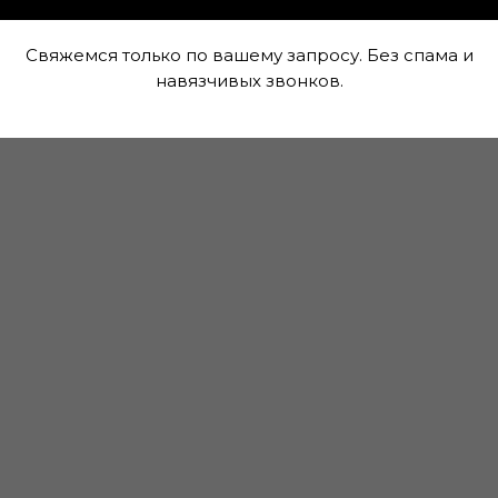
лучите скидку до 20%
Свяжемся только по вашему запросу. Без спама и
навязчивых звонков.