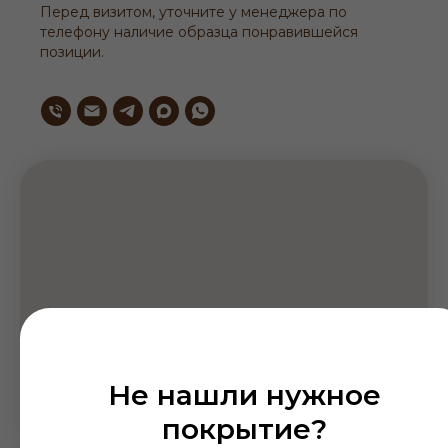
Перед визитом, уточните у менеджера по
телефону наличие образца понравившейся
позиции.
Не нашли нужное
покрытие?