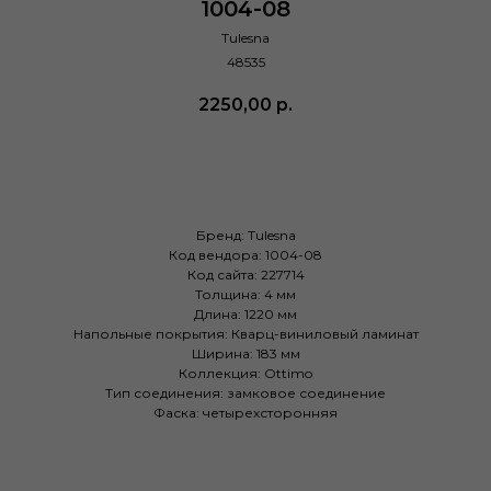
1004-08
Tulesna
48535
2250,00
р.
Купить
Бренд: Tulesna
Код вендора: 1004-08
Код сайта: 227714
Толщина: 4 мм
Длина: 1220 мм
Напольные покрытия: Кварц-виниловый ламинат
Ширина: 183 мм
Коллекция: Ottimo
Тип соединения: замковое соединение
Фаска: четырехсторонняя