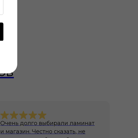
ов
Очень долго выбирали ламинат
и магазин. Честно сказать, не