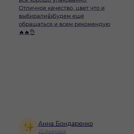
всё хорошо упакованно!
Отличное качество, цвет что и
выбирали👍Будем ещё
обращаться и всем рекомендую
🔥🔥👌
Анна Бондаренко
23 февраля