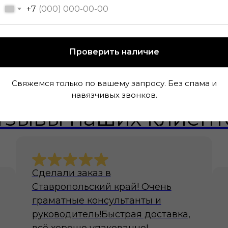
+7
Проверить наличие
Свяжемся только по вашему запросу. Без спама и
навязчивых звонков.
тзывы наших клиент
Сделали заказ в
Ставропольский край! Очень
граматные консультанты и
руководитель!Быстрая доставка,