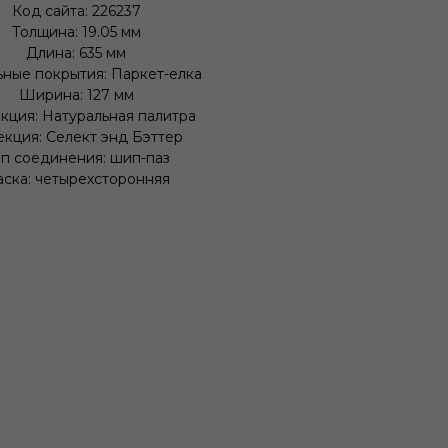
Код сайта: 226237
Толщина: 19.05 мм
Длина: 635 мм
ные покрытия: Паркет-елка
Ширина: 127 мм
кция: Натуральная палитра
екция: Селект энд Бэттер
п соединения: шип-паз
ска: четырехсторонняя