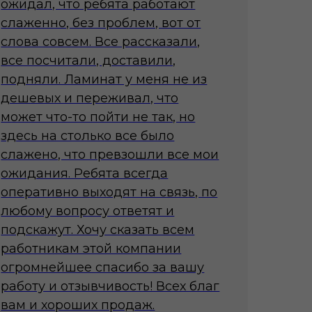
ожидал, что ребята работают
слаженно, без проблем, вот от
слова совсем. Все рассказали,
все посчитали, доставили,
подняли. Ламинат у меня не из
дешевых и переживал, что
может что-то пойти не так, но
здесь на столько все было
слажено, что превзошли все мои
ожидания. Ребята всегда
оперативно выходят на связь, по
любому вопросу ответят и
подскажут. Хочу сказать всем
работникам этой компании
огромнейшее спасибо за вашу
работу и отзывчивость! Всех благ
вам и хороших продаж.