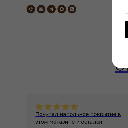
О
Покупал напольное покрытие в
этом магазине и остался