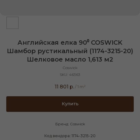
Английская елка 90⁰ COSWICK
Шамбор рустикальный (1174-3215-20)
Шелковое масло 1,613 м2
Coswick
SKU:
46363
11 801
р.
/
1 m²
Купить
Бренд: Coswick
Код вендора: 1174-3215-20