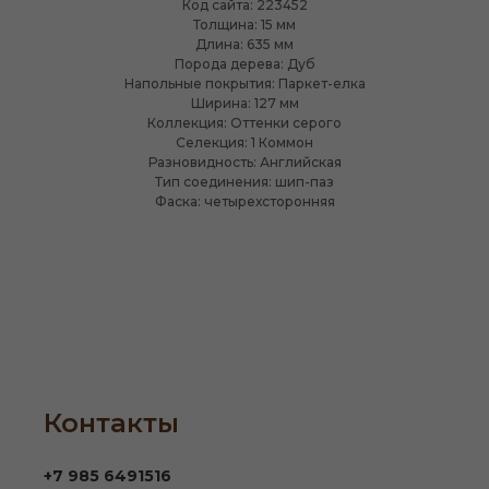
Код сайта: 223452
Толщина: 15 мм
Длина: 635 мм
Порода дерева: Дуб
Напольные покрытия: Паркет-елка
Ширина: 127 мм
Коллекция: Оттенки серого
Селекция: 1 Коммон
Разновидность: Английская
Тип соединения: шип-паз
Фаска: четырехсторонняя
Контакты
+7 985 6491516