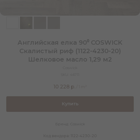
Английская елка 90⁰ COSWICK
Скалистый риф (1122-4230-20)
Шелковое масло 1,29 м2
Coswick
SKU:
46711
10 228
р.
/
1 m²
Купить
Бренд: Coswick
Код вендора: 1122-4230-20