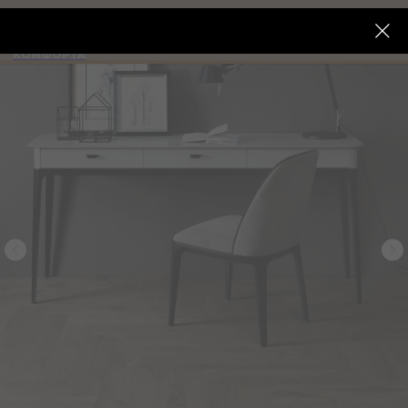
Пройдите опрос и получите скидку до 20%
ИМПЕРИЯ
КОМФОРТА