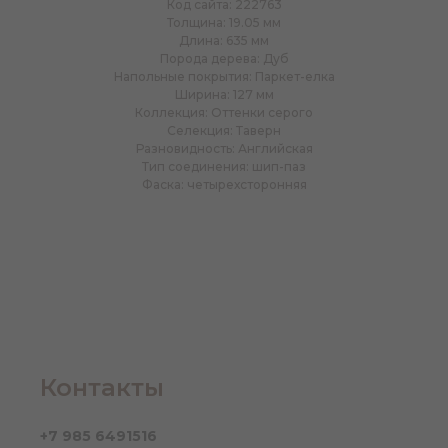
Код сайта: 222763
Толщина: 19.05 мм
Длина: 635 мм
Порода дерева: Дуб
Напольные покрытия: Паркет-елка
Ширина: 127 мм
Коллекция: Оттенки серого
Селекция: Таверн
Разновидность: Английская
Тип соединения: шип-паз
Фаска: четырехсторонняя
Контакты
+7 985 6491516