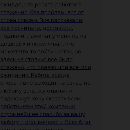
ожидал, что ребята работают
слаженно, без проблем, вот от
слова совсем. Все рассказали,
все посчитали, доставили,
подняли. Ламинат у меня не из
дешевых и переживал, что
может что-то пойти не так, но
здесь на столько все было
слажено, что превзошли все мои
ожидания. Ребята всегда
оперативно выходят на связь, по
любому вопросу ответят и
подскажут. Хочу сказать всем
работникам этой компании
огромнейшее спасибо за вашу
работу и отзывчивость! Всех благ