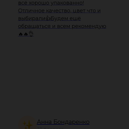
всё хорошо упакованно!
Отличное качество, цвет что и
выбирали👍Будем ещё
обращаться и всем рекомендую
🔥🔥👌
Анна Бондаренко