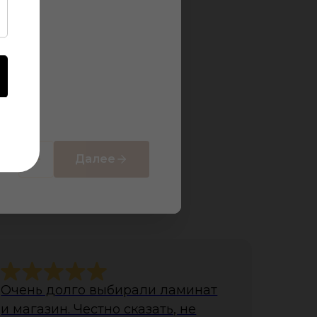
Далее
ов
Очень долго выбирали ламинат
и магазин. Честно сказать, не