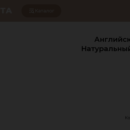
Каталог
Английск
Натуральный (
Ко