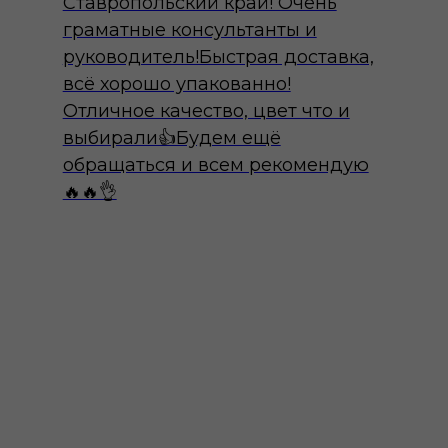
Ставропольский край! Очень
граматные консультанты и
руководитель!Быстрая доставка,
всё хорошо упакованно!
Отличное качество, цвет что и
выбирали👍Будем ещё
обращаться и всем рекомендую
🔥🔥👌