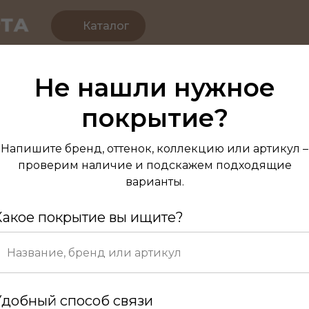
Каталог
Не нашли нужное
Паркет Елка
покрытие?
Angle Ду
6
Напишите бренд, оттенок, коллекцию или артикул –
проверим наличие и подскажем подходящие
варианты.
Какое покрытие вы ищите?
Удобный способ связи
Код вен