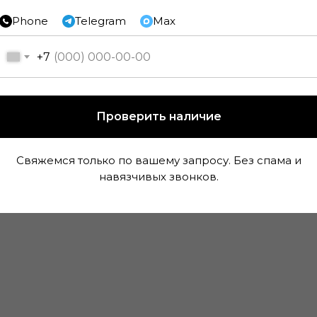
Phone
Telegram
Max
+7
Наполь
Проверить наличие
Раз
Ти
Свяжемся только по вашему запросу. Без спама и
Фа
навязчивых звонков.
Констру