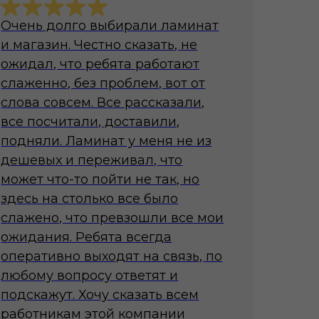
Очень долго выбирали ламинат
и магазин. Честно сказать, не
ожидал, что ребята работают
слаженно, без проблем, вот от
слова совсем. Все рассказали,
все посчитали, доставили,
подняли. Ламинат у меня не из
дешевых и переживал, что
может что-то пойти не так, но
здесь на столько все было
слажено, что превзошли все мои
ожидания. Ребята всегда
оперативно выходят на связь, по
любому вопросу ответят и
подскажут. Хочу сказать всем
работникам этой компании