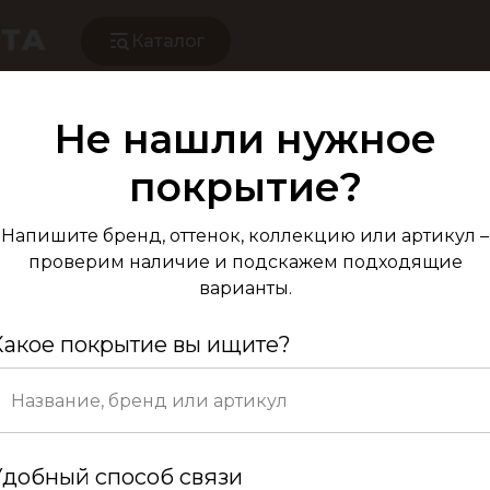
Каталог
Не нашли нужное
Ламинат Pergo 
покрытие?
плато к
Напишите бренд, оттенок, коллекцию или артикул –
проверим наличие и подскажем подходящие
варианты.
Какое покрытие вы ищите?
Ко
Удобный способ связи