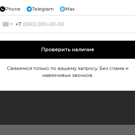
Phone
Telegram
Max
+7
Напо
Проверить наличие
Тип соед
Фа
Свяжемся только по вашему запросу. Без спама и
навязчивых звонков.