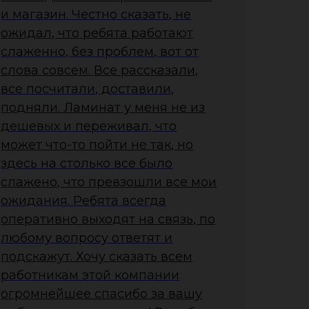
и магазин. Честно сказать, не
ожидал, что ребята работают
слаженно, без проблем, вот от
слова совсем. Все рассказали,
все посчитали, доставили,
подняли. Ламинат у меня не из
дешевых и переживал, что
может что-то пойти не так, но
здесь на столько все было
слажено, что превзошли все мои
ожидания. Ребята всегда
оперативно выходят на связь, по
любому вопросу ответят и
подскажут. Хочу сказать всем
работникам этой компании
огромнейшее спасибо за вашу