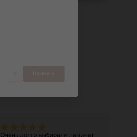
Далее
ов
Очень долго выбирали ламинат