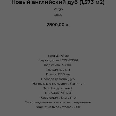
Новый английский дуб (1,573 м2)
Pergo
31138
2800,00
р.
Купить
Бренд: Pergo
Код вендора: L1251-03369
Код сайта: 193906
Толщина: 9 мм
Длина: 1380 мм
Порода дерева: Дуб
Напольные покрытия: Ламинат
Тон: Натуральный
Ширина: 190 мм
Коллекция: Skara Pro
Тип соединения: замковое соединение
Фаска: четырехсторонняя