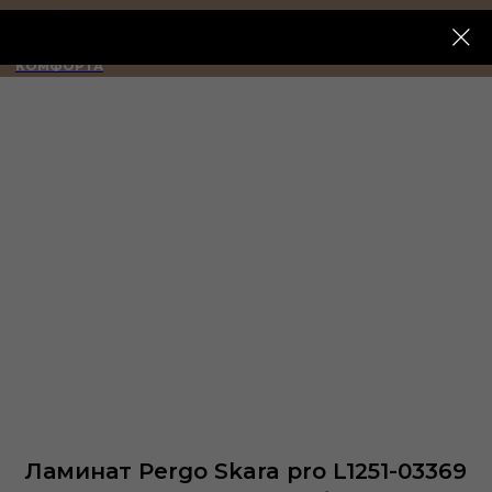
ИМПЕРИЯ
КОМФОРТА
Ламинат Pergo Skara pro L1251-03369