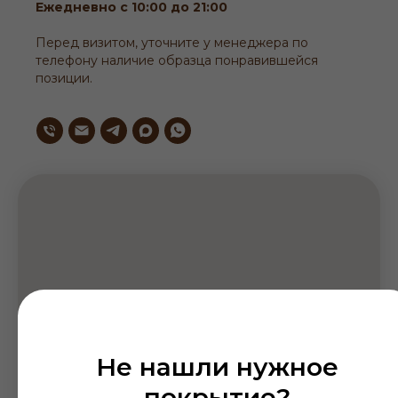
Ежедневно с 10:00 до 21:00
Перед визитом, уточните у менеджера по
телефону наличие образца понравившейся
позиции.
Не нашли нужное
покрытие?