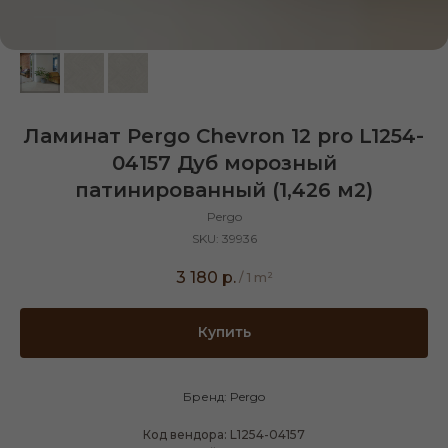
Ламинат Pergo Chevron 12 pro L1254-
04157 Дуб морозный
патинированный (1,426 м2)
Pergo
SKU:
39936
3 180
р.
/
1 m²
Купить
Бренд: Pergo
Код вендора: L1254-04157