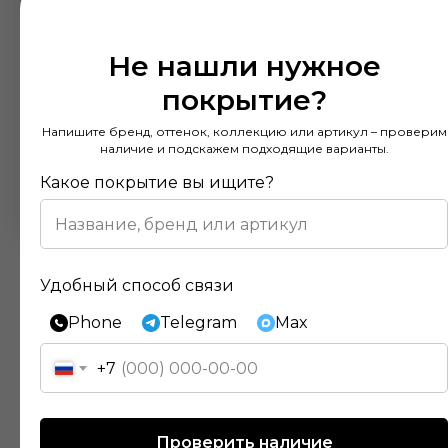
Не нашли нужное
покрытие?
Напишите бренд, оттенок, коллекцию или артикул – проверим
наличие и подскажем подходящие варианты.
Какое покрытие вы ищите?
Удобный способ связи
Phone
Telegram
Max
+7
Отзывы наших клиентов
Проверить наличие