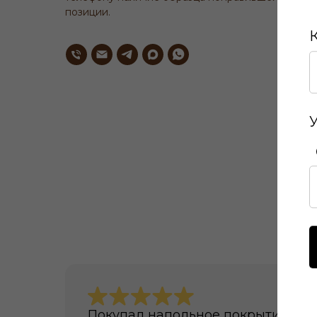
позиции.
О
Покупал напольное покрытие в