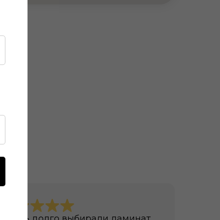
ов
Очень долго выбирали ламинат