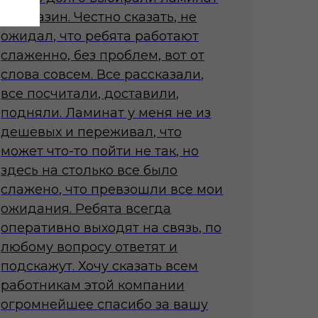
и магазин. Честно сказать, не
ожидал, что ребята работают
слаженно, без проблем, вот от
слова совсем. Все рассказали,
все посчитали, доставили,
подняли. Ламинат у меня не из
дешевых и переживал, что
может что-то пойти не так, но
здесь на столько все было
слажено, что превзошли все мои
ожидания. Ребята всегда
оперативно выходят на связь, по
любому вопросу ответят и
подскажут. Хочу сказать всем
работникам этой компании
огромнейшее спасибо за вашу