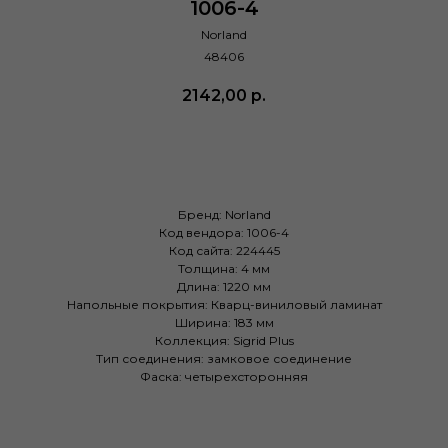
1006-4
Norland
48406
2142,00
р.
Купить
Бренд: Norland
Код вендора: 1006-4
Код сайта: 224445
Толщина: 4 мм
Длина: 1220 мм
Напольные покрытия: Кварц-виниловый ламинат
Ширина: 183 мм
Коллекция: Sigrid Plus
Тип соединения: замковое соединение
Фаска: четырехсторонняя