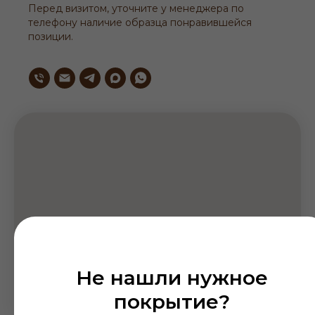
Перед визитом, уточните у менеджера по
телефону наличие образца понравившейся
позиции.
Не нашли нужное
покрытие?