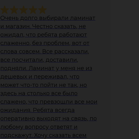
Очень долго выбирали ламинат
и магазин. Честно сказать, не
ожидал, что ребята работают
слаженно, без проблем, вот от
слова совсем. Все рассказали,
все посчитали, доставили,
подняли. Ламинат у меня не из
дешевых и переживал, что
может что-то пойти не так, но
здесь на столько все было
слажено, что превзошли все мои
ожидания. Ребята всегда
оперативно выходят на связь, по
любому вопросу ответят и
подскажут. Хочу сказать всем