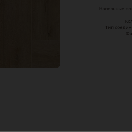
Напольные по
Ко
Тип соедин
Фа