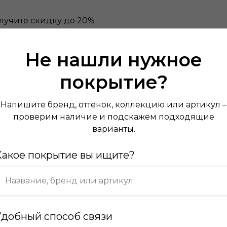
лучите скидку до 20%
Не нашли нужное
покрытие?
Напишите бренд, оттенок, коллекцию или артикул –
проверим наличие и подскажем подходящие
варианты.
Какое покрытие вы ищите?
Удобный способ связи