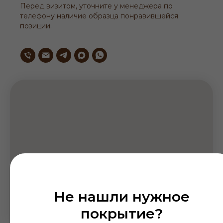
Перед визитом, уточните у менеджера по
телефону наличие образца понравившейся
позиции.
Не нашли нужное
покрытие?