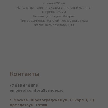
Длина: 600 мм
Напольные покрытия: Кварц-виниловый ламинат
Ширина: 125 мм
Коллекция: Lagom Parquet
Тип соединения: На клей к основанию пола
Фаска: четырехсторонняя
Контакты
+7 985 6491516
empireofcomfort@yandex.ru
г. Москва, Кировоградская ул., 11, корп. 1, ТЦ
Армадахоум, 1 этаж