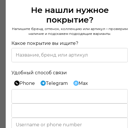
Не нашли нужное
покрытие?
Напишите бренд, оттенок, коллекцию или артикул – проверим
наличие и подскажем подходящие варианты.
Какое покрытие вы ищите?
Удобный способ связи
Phone
Telegram
Max
Отзывы наших клиентов
Покупал напольное покрытие в этом
магазине и остался доволен. Консультанты
действительно разбираются в своем деле и