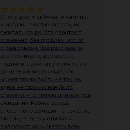
Очень долго выбирали ламинат
и магазин. Честно сказать, не
ожидал, что ребята работают
слаженно, без проблем, вот от
слова совсем. Все рассказали,
все посчитали, доставили,
подняли. Ламинат у меня не из
дешевых и переживал, что
может что-то пойти не так, но
здесь на столько все было
слажено, что превзошли все мои
ожидания. Ребята всегда
оперативно выходят на связь, по
любому вопросу ответят и
подскажут. Хочу сказать всем