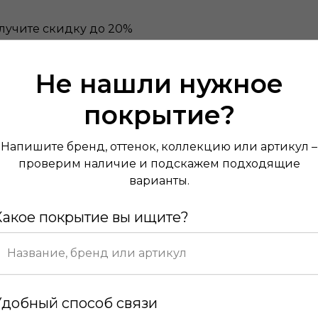
лучите скидку до 20%
Не нашли нужное
покрытие?
Напишите бренд, оттенок, коллекцию или артикул –
проверим наличие и подскажем подходящие
варианты.
Какое покрытие вы ищите?
Удобный способ связи