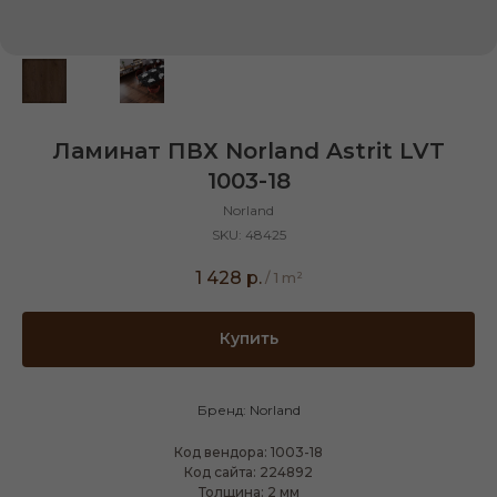
Ламинат ПВХ Norland Astrit LVT
1003-18
Norland
SKU:
48425
1 428
р.
/
1 m²
Купить
Бренд: Norland
Код вендора: 1003-18
Код сайта: 224892
Толщина: 2 мм