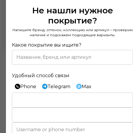
Не нашли нужное
покрытие?
Напишите бренд, оттенок, коллекцию или артикул – проверим
наличие и подскажем подходящие варианты.
Какое покрытие вы ищите?
Удобный способ связи
Phone
Telegram
Max
Отзывы наших клиентов
Покупал напольное покрытие в этом
магазине и остался доволен. Консультанты
действительно разбираются в своем деле и