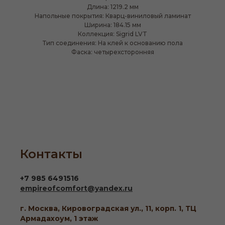
Длина: 1219.2 мм
Напольные покрытия: Кварц-виниловый ламинат
Ширина: 184.15 мм
Коллекция: Sigrid LVT
Тип соединения: На клей к основанию пола
Фаска: четырехсторонняя
Контакты
+7 985 6491516
empireofcomfort@yandex.ru
г. Москва, Кировоградская ул., 11, корп. 1, ТЦ
Армадахоум, 1 этаж