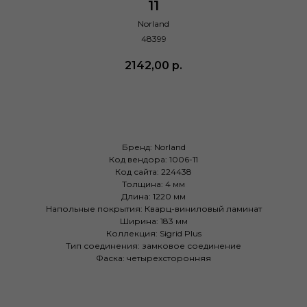
11
Norland
48399
2142,00
р.
Купить
Бренд: Norland
Код вендора: 1006-11
Код сайта: 224438
Толщина: 4 мм
Длина: 1220 мм
Напольные покрытия: Кварц-виниловый ламинат
Ширина: 183 мм
Коллекция: Sigrid Plus
Тип соединения: замковое соединение
Фаска: четырехсторонняя