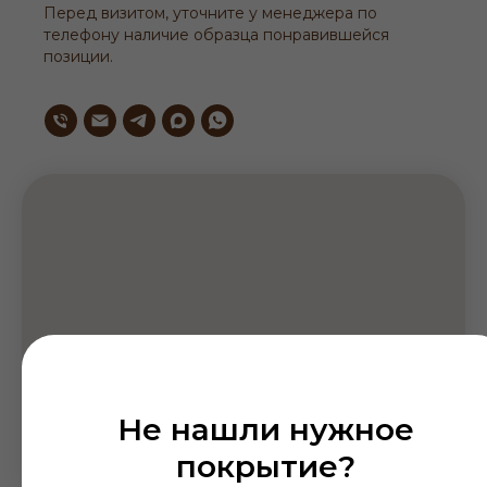
Перед визитом, уточните у менеджера по
телефону наличие образца понравившейся
позиции.
Не нашли нужное
покрытие?