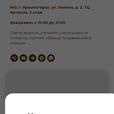
МО, г. Красногорск, ул. Ленина, д. 2, ТЦ
Китмолл, 3 этаж
Ежедневно с 10:00 до 21:00
Перед визитом, уточните у менеджера по
телефону наличие образца понравившейся
позиции.