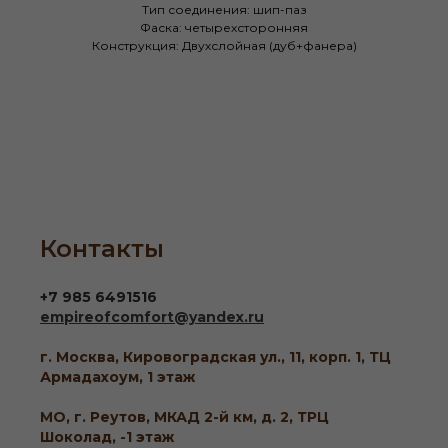
Тип соединения: шип-паз
Фаска: четырехсторонняя
Конструкция: Двухслойная (дуб+фанера)
Контакты
+7 985 6491516
empireofcomfort@yandex.ru
г. Москва, Кировоградская ул., 11, корп. 1, ТЦ
Армадахоум, 1 этаж
МО, г. Реутов, МКАД 2-й км, д. 2, ТРЦ
Шоколад, -1 этаж