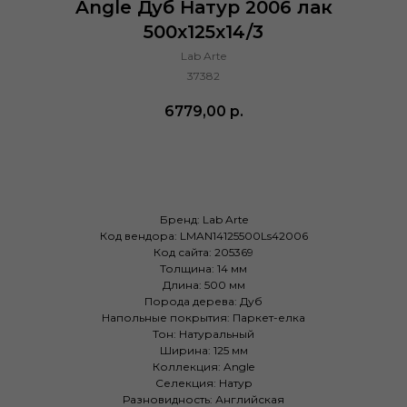
Angle Дуб Натур 2006 лак
500х125х14/3
Lab Arte
37382
6779,00
р.
Купить
Бренд: Lab Arte
Код вендора: LMAN14125500Ls42006
Код сайта: 205369
Толщина: 14 мм
Длина: 500 мм
Порода дерева: Дуб
Напольные покрытия: Паркет-елка
Тон: Натуральный
Ширина: 125 мм
Коллекция: Angle
Селекция: Натур
Разновидность: Английская