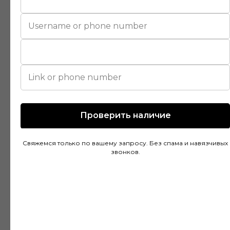
Покупал напольное покрытие в этом
магазине и остался доволен. Консультанты
действительно разбираются в своем деле и
помогли подобрать идеальный вариант для
моей квартиры. Цены адекватные, а
качество товара на высоте. Доставка была
быстрой и аккуратной, монтаж тоже прошел
без проблем благодаря рекомендациям
специалистов.
Проверить наличие
Свяжемся только по вашему запросу. Без спама и навязчивых
Дмитрий Горбачев
звонков.
10 апреля
Сделали заказ в Ставропольский край!
Очень граматные консультанты и