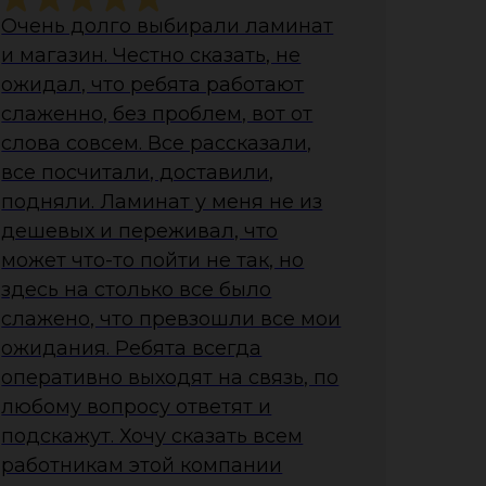
Очень долго выбирали ламинат
и магазин. Честно сказать, не
ожидал, что ребята работают
слаженно, без проблем, вот от
слова совсем. Все рассказали,
все посчитали, доставили,
подняли. Ламинат у меня не из
дешевых и переживал, что
может что-то пойти не так, но
здесь на столько все было
слажено, что превзошли все мои
ожидания. Ребята всегда
оперативно выходят на связь, по
любому вопросу ответят и
подскажут. Хочу сказать всем
работникам этой компании