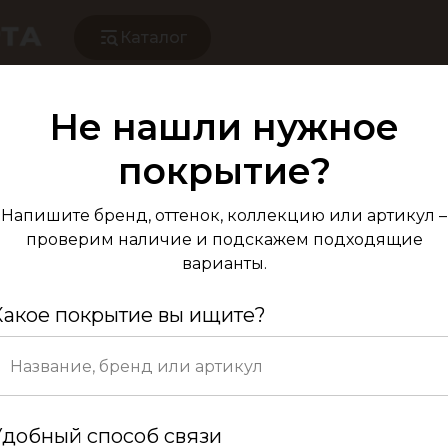
Каталог
Не нашли нужное
Паркет Елка А
покрытие?
Дуб Натур 
Напишите бренд, оттенок, коллекцию или артикул –
проверим наличие и подскажем подходящие
варианты.
Какое покрытие вы ищите?
Код вен
Удобный способ связи