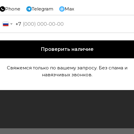
Phone
Telegram
Max
+7
Наполь
Проверить наличие
Раз
Ти
Свяжемся только по вашему запросу. Без спама и
Фа
навязчивых звонков.
Конструкц