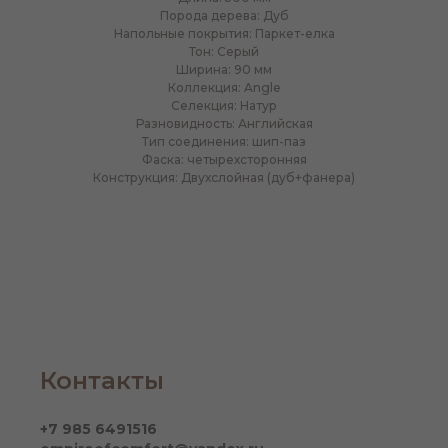
Порода дерева: Дуб
Напольные покрытия: Паркет-елка
Тон: Серый
Ширина: 90 мм
Коллекция: Angle
Селекция: Натур
Разновидность: Английская
Тип соединения: шип-паз
Фаска: четырехсторонняя
Конструкция: Двухслойная (дуб+фанера)
Контакты
+7 985 6491516