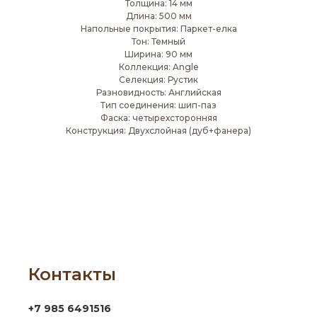
Толщина: 14 мм
Длина: 500 мм
Напольные покрытия: Паркет-елка
Тон: Темный
Ширина: 90 мм
Коллекция: Angle
Селекция: Рустик
Разновидность: Английская
Тип соединения: шип-паз
Фаска: четырехсторонняя
Конструкция: Двухслойная (дуб+фанера)
Контакты
+7 985 6491516