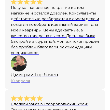
Покупал напольное покрытие в этом
магазине и остался доволен. Консультанты
действительно разбираются в своем деле и
помогли подобрать идеальный вариант для
моей квартиры. Цены адекватные, а
качество товара на высоте. Доставка была
быстрой и аккуратной, монтаж тоже прошел
без проблем благодаря рекомендациям
специалистов.
Дмитрий Горбачев
10 апреля
Сделали заказ в Ставропольский край!
Очень граматные консультанты и