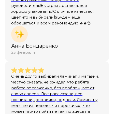
руководитель!Быстрая доставка, всё
хорошо упакованно!Отличное качество,
цвет что и выбирали👍Будем ещё
обращаться и всем рекомендую 🔥🔥👌
Анна Бондаренко
23 февраля
Очень долго выбирали ламинат и магазин.
Честно сказать, не ожидал, что ребята
работают слаженно, без проблем, вот от
слова совсем. Все рассказали, все
посчитали, доставили, подняли. Ламинат у
меня не из дешевых и переживал, что
может что-то пойти не так, но здесь на