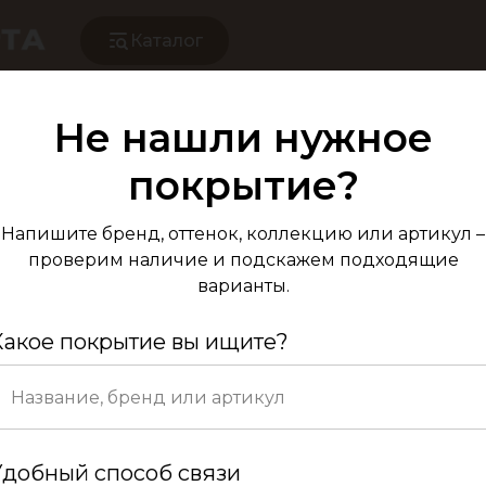
Каталог
Не нашли нужное
Паркет Елка А
покрытие?
Дуб Натур 
Напишите бренд, оттенок, коллекцию или артикул –
проверим наличие и подскажем подходящие
варианты.
Какое покрытие вы ищите?
Код вен
Удобный способ связи