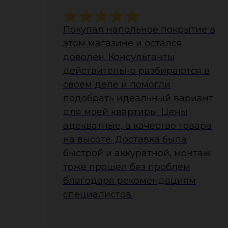
Покупал напольное покрытие в
этом магазине и остался
доволен. Консультанты
действительно разбираются в
своем деле и помогли
подобрать идеальный вариант
для моей квартиры. Цены
адекватные, а качество товара
на высоте. Доставка была
быстрой и аккуратной, монтаж
тоже прошел без проблем
благодаря рекомендациям
специалистов.