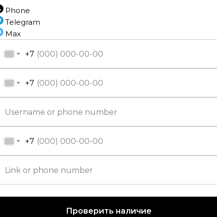
Phone
Telegram
Max
Наполь
+7
+7
Раз
Ти
Фа
Конструкц
+7
Проверить наличие