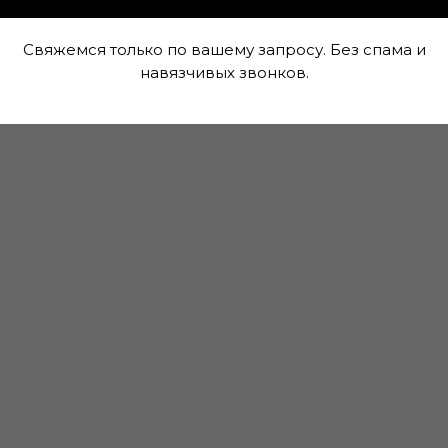
лучите скидку до 20%
Свяжемся только по вашему запросу. Без спама и
навязчивых звонков.