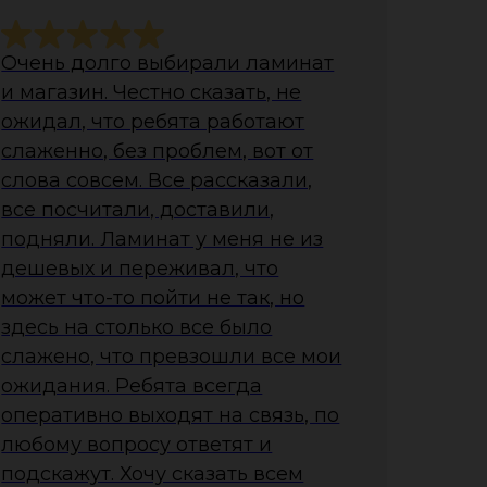
Очень долго выбирали ламинат
и магазин. Честно сказать, не
ожидал, что ребята работают
слаженно, без проблем, вот от
слова совсем. Все рассказали,
все посчитали, доставили,
подняли. Ламинат у меня не из
дешевых и переживал, что
может что-то пойти не так, но
здесь на столько все было
слажено, что превзошли все мои
ожидания. Ребята всегда
оперативно выходят на связь, по
любому вопросу ответят и
подскажут. Хочу сказать всем