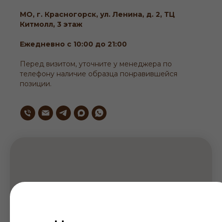
МО, г. Красногорск, ул. Ленина, д. 2, ТЦ
Китмолл, 3 этаж
Ежедневно с 10:00 до 21:00
Перед визитом, уточните у менеджера по
телефону наличие образца понравившейся
позиции.