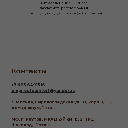
Тип соединения: шип-паз
Фаска: четырехсторонняя
Конструкция: Двухслойная (дуб+фанера)
Контакты
+7 985 6491516
empireofcomfort@yandex.ru
г. Москва, Кировоградская ул., 11, корп. 1, ТЦ
Армадахоум, 1 этаж
МО, г. Реутов, МКАД 2-й км, д. 2, ТРЦ
Шоколад, -1 этаж