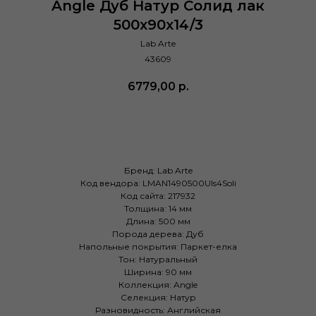
Angle Дуб Натур Солид лак
500х90х14/3
Lab Arte
43609
6779,00
р.
Купить
Бренд: Lab Arte
Код вендора: LMAN1490500Uls4Soli
Код сайта: 217932
Толщина: 14 мм
Длина: 500 мм
Порода дерева: Дуб
Напольные покрытия: Паркет-елка
Тон: Натуральный
Ширина: 90 мм
Коллекция: Angle
Селекция: Натур
Разновидность: Английская