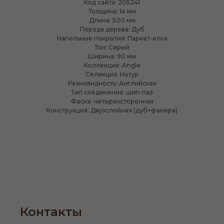
Код сайта: 205241
Толщина: 14 мм
Длина: 500 мм
Порода дерева: Дуб
Напольные покрытия: Паркет-елка
Тон: Серый
Ширина: 90 мм
Коллекция: Angle
Селекция: Натур
Разновидность: Английская
Тип соединения: шип-паз
Фаска: четырехсторонняя
Конструкция: Двухслойная (дуб+фанера)
Контакты