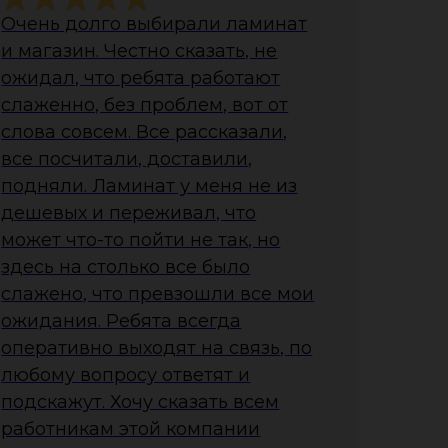
Очень долго выбирали ламинат
и магазин. Честно сказать, не
ожидал, что ребята работают
слаженно, без проблем, вот от
слова совсем. Все рассказали,
все посчитали, доставили,
подняли. Ламинат у меня не из
дешевых и переживал, что
может что-то пойти не так, но
здесь на столько все было
слажено, что превзошли все мои
ожидания. Ребята всегда
оперативно выходят на связь, по
любому вопросу ответят и
подскажут. Хочу сказать всем
работникам этой компании