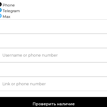
Phone
Telegram
Max
Наполь
Раз
Ти
Фа
Конструкц
Проверить наличие