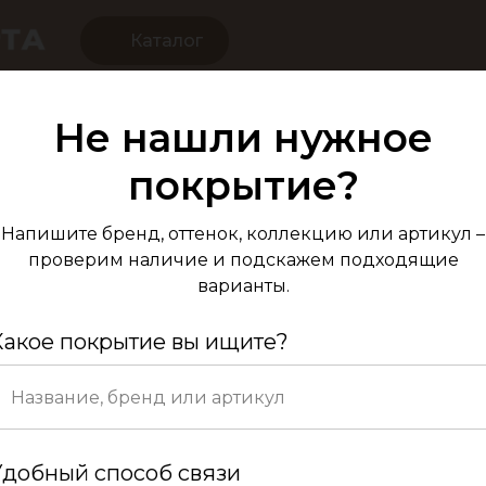
Каталог
Не нашли нужное
Паркет Елка А
покрытие?
Дуб Натур 
Напишите бренд, оттенок, коллекцию или артикул –
проверим наличие и подскажем подходящие
варианты.
Какое покрытие вы ищите?
Код вен
Удобный способ связи