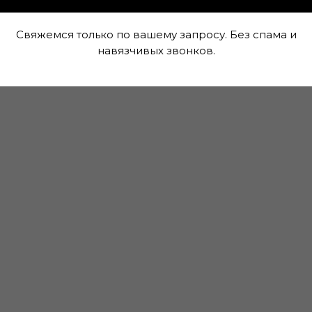
лучите скидку до 20%
Свяжемся только по вашему запросу. Без спама и
навязчивых звонков.