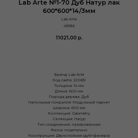
Lab Arte №1-70 Дуб Натур лак
600*600*14/3мм
Lab Arte
45986
11021,00
р.
Купить
Бренд: Lab Arte
Код сайта: 220651
Толщина: 14 мм
Длина: 600 мм
Порода дерева: Дуб
Напольные покрытия: Модульный паркет
Ширина: 600 мм
Коллекция: Geometry
Селекция: Натур
Тип соединения: пазированная
Фаска: подетально
Конструкция: Двухслойная (дуб+фанера)