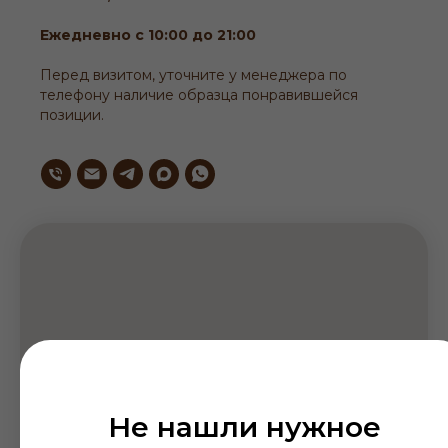
Ежедневно с 10:00 до 21:00
Перед визитом, уточните у менеджера по
телефону наличие образца понравившейся
позиции.
Не нашли нужное