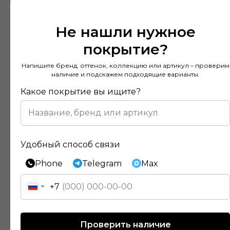
Не нашли нужное
покрытие?
Напишите бренд, оттенок, коллекцию или артикул – проверим
наличие и подскажем подходящие варианты.
Какое покрытие вы ищите?
Удобный способ связи
Phone
Telegram
Max
+7
Отзывы наших клиентов
Проверить наличие