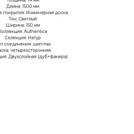
Толщина: 14 мм
Длина: 1500 мм
е покрытия: Инженерная доска
Тон: Светлый
Ширина: 150 мм
Коллекция: Authentica
Селекция: Натур
п соединения: шип-паз
ска: четырехсторонняя
ия: Двухслойная (дуб+фанера)