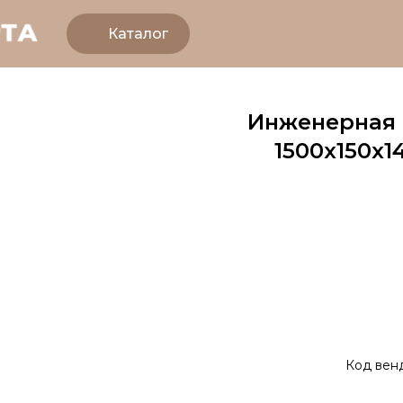
Каталог
Инженерная д
1500х150х1
Код вен