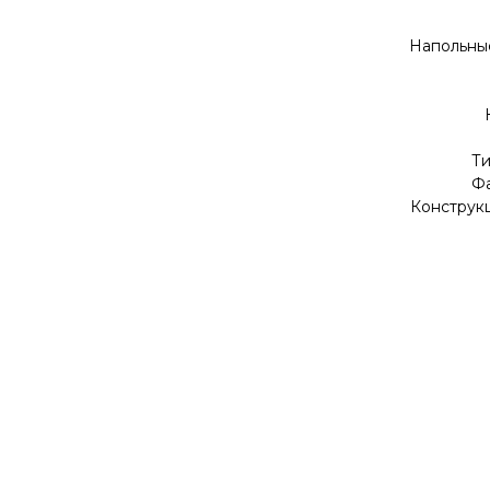
Напольны
Ти
Фа
Конструкц