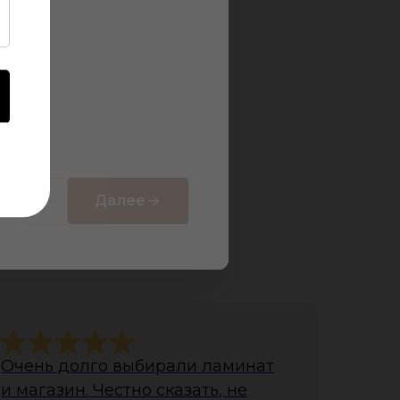
Далее
ов
Очень долго выбирали ламинат
и магазин. Честно сказать, не