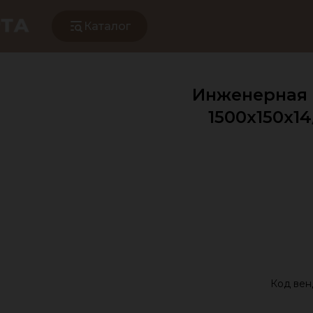
Каталог
Инженерная д
1500х150х1
Код вен