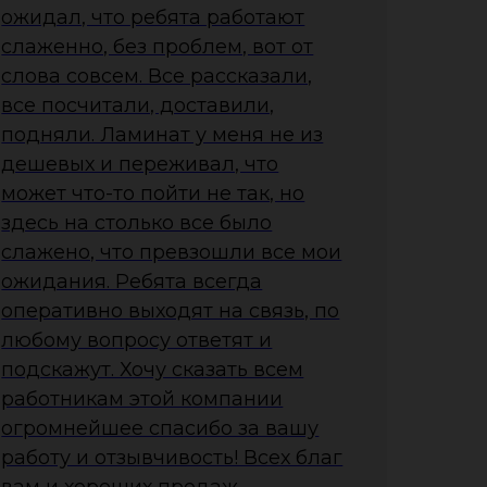
ожидал, что ребята работают
слаженно, без проблем, вот от
слова совсем. Все рассказали,
все посчитали, доставили,
подняли. Ламинат у меня не из
дешевых и переживал, что
может что-то пойти не так, но
здесь на столько все было
слажено, что превзошли все мои
ожидания. Ребята всегда
оперативно выходят на связь, по
любому вопросу ответят и
подскажут. Хочу сказать всем
работникам этой компании
огромнейшее спасибо за вашу
работу и отзывчивость! Всех благ