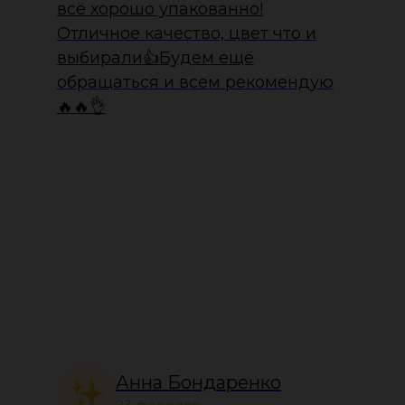
всё хорошо упакованно!
Отличное качество, цвет что и
выбирали👍Будем ещё
обращаться и всем рекомендую
🔥🔥👌
Анна Бондаренко