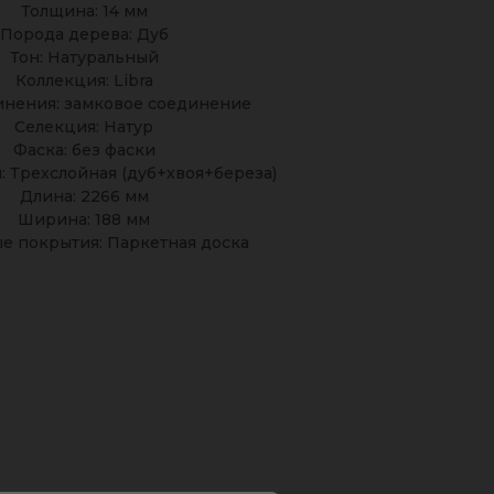
Толщина: 14 мм
Порода дерева: Дуб
Тон: Натуральный
Коллекция: Libra
инения: замковое соединение
Селекция: Натур
Фаска: без фаски
: Трехслойная (дуб+хвоя+береза)
Длина: 2266 мм
Ширина: 188 мм
е покрытия: Паркетная доска