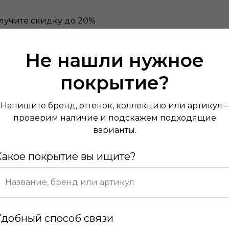
лучите скидку до 20%
Не нашли нужное
покрытие?
Напишите бренд, оттенок, коллекцию или артикул –
проверим наличие и подскажем подходящие
варианты.
Какое покрытие вы ищите?
Удобный способ связи