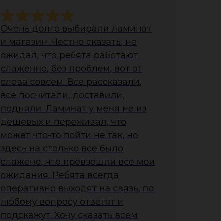
Очень долго выбирали ламинат
и магазин. Честно сказать, не
ожидал, что ребята работают
слаженно, без проблем, вот от
слова совсем. Все рассказали,
все посчитали, доставили,
подняли. Ламинат у меня не из
дешевых и переживал, что
может что-то пойти не так, но
здесь на столько все было
слажено, что превзошли все мои
ожидания. Ребята всегда
оперативно выходят на связь, по
любому вопросу ответят и
подскажут. Хочу сказать всем