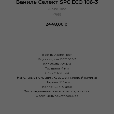
Ваниль Селект SPC ЕСО 106-3
Alpine Floor
47952
2448,00
р.
Купить
Бренд: Alpine Floor
Код вендора: ЕСО 106-3
Код сайта: 224170
Толщина: 4 мм
Длина: 1220 мм
Напольные покрытия: Кварц-виниловый ламинат
Ширина: 183 мм
Коллекция: Classic
Тип соединения: замковое соединение
Фаска: четырехсторонняя