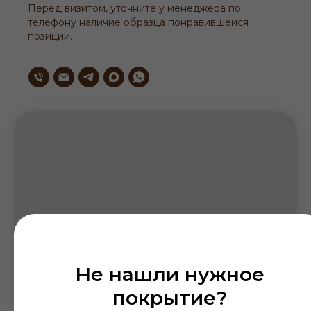
Перед визитом, уточните у менеджера по
телефону наличие образца понравившейся
позиции.
Не нашли нужное
покрытие?