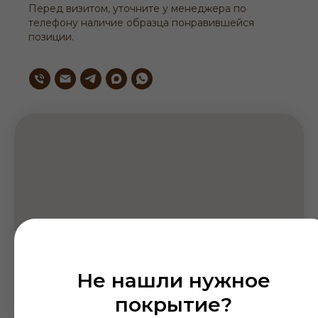
Перед визитом, уточните у менеджера по
телефону наличие образца понравившейся
позиции.
Не нашли нужное
покрытие?