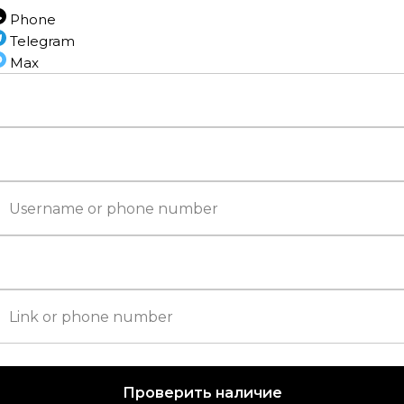
Phone
Telegram
Напольные по
Max
Тип соед
Фа
Проверить наличие