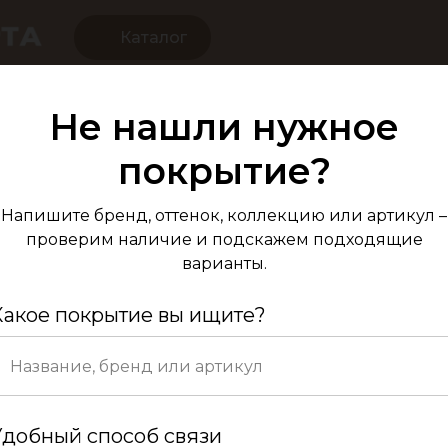
Каталог
Не нашли нужное
Ламинат ПВХ A
покрытие?
Напишите бренд, оттенок, коллекцию или артикул –
проверим наличие и подскажем подходящие
варианты.
Какое покрытие вы ищите?
Ко
Удобный способ связи