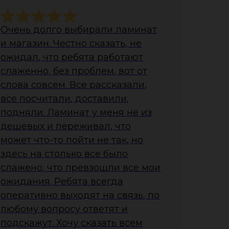
Очень долго выбирали ламинат
и магазин. Честно сказать, не
ожидал, что ребята работают
слаженно, без проблем, вот от
слова совсем. Все рассказали,
все посчитали, доставили,
подняли. Ламинат у меня не из
дешевых и переживал, что
может что-то пойти не так, но
здесь на столько все было
слажено, что превзошли все мои
ожидания. Ребята всегда
оперативно выходят на связь, по
любому вопросу ответят и
подскажут. Хочу сказать всем