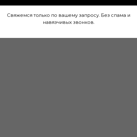
лучите скидку до 20%
Свяжемся только по вашему запросу. Без спама и
навязчивых звонков.